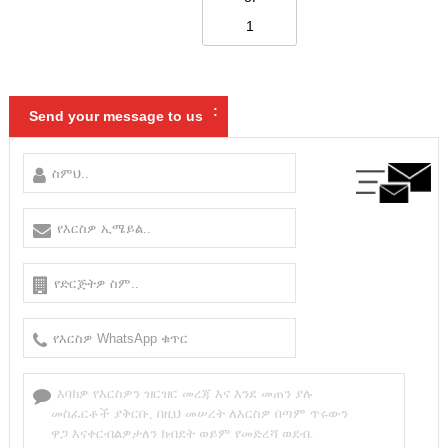
1
:
Send your message to us