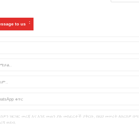
:
ssage to us