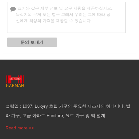
설립일 : 1997, Luxyry 호텔 가구의 주요한 제조자의 하나이다, 빌
라 가구, 고급 아파트 Funiture, 요트 가구 및 벽 덮개.
Read more >>