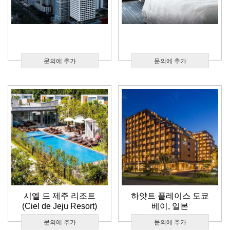
문의에 추가
문의에 추가
시엘 드 제주 리조트
하얏트 플레이스 도쿄
(Ciel de Jeju Resort)
베이, 일본
문의에 추가
문의에 추가