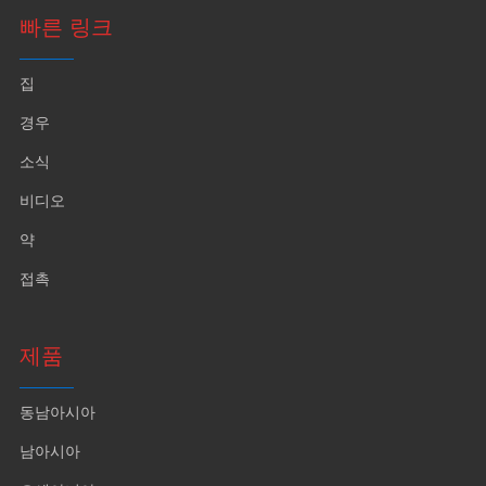
빠른 링크
집
경우
소식
비디오
약
접촉
제품
동남아시아
남아시아