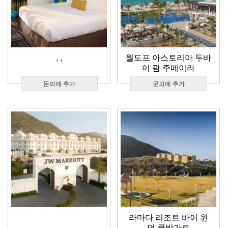
,
,
월도프 아스토리아 두바
이 팜 주메이라
문의에 추가
문의에 추가
라마다 리조트 바이 윈
덤 쿰발가르