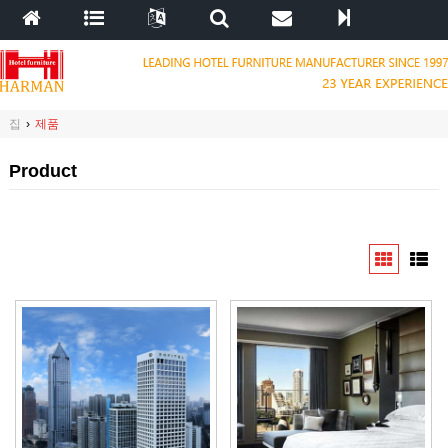
집
›
제품
Product