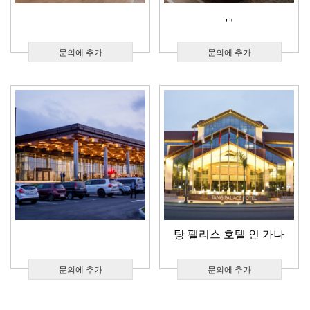
,
,
문의에 추가
문의에 추가
탕 팰리스 호텔 인 가나
문의에 추가
문의에 추가