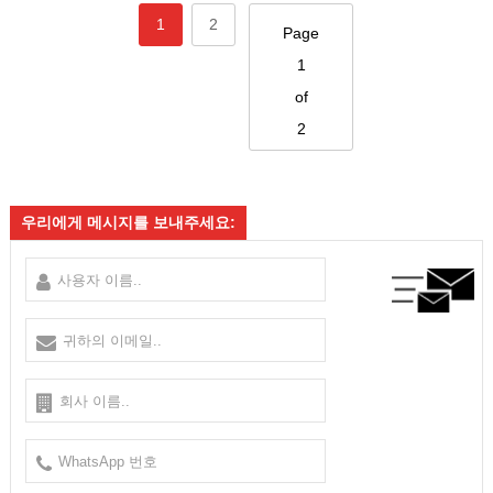
1
2
Page
1
of
2
우리에게 메시지를 보내주세요: