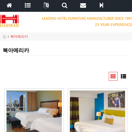
집
›
북아메리카
북아메리카