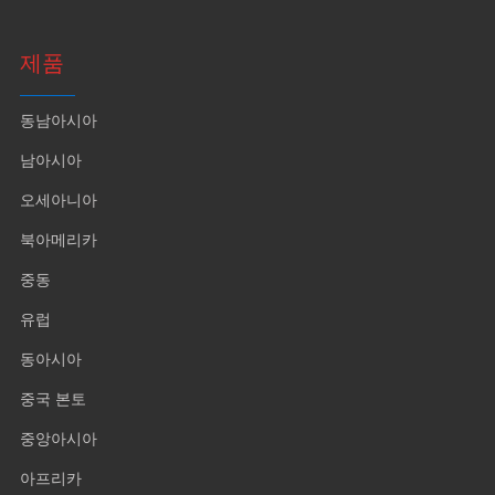
제품
동남아시아
남아시아
오세아니아
북아메리카
중동
유럽
동아시아
중국 본토
중앙아시아
아프리카