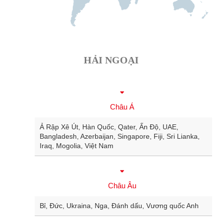
HẢI NGOẠI
Châu Á
Ả Rập Xê Út, Hàn Quốc, Qater, Ấn Độ, UAE,
Bangladesh, Azerbaijan, Singapore, Fiji, Sri Lianka,
Iraq, Mogolia, Việt Nam
Châu Âu
Bỉ, Đức, Ukraina, Nga, Đánh dấu, Vương quốc Anh