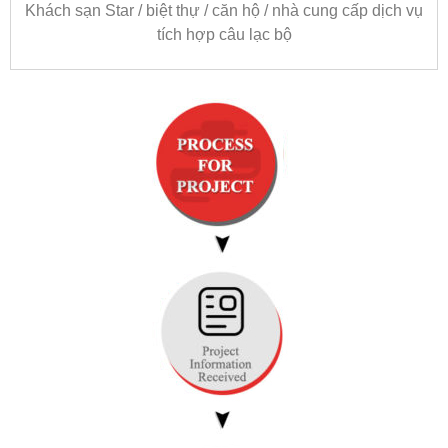
Khách sạn Star / biệt thự / căn hộ / nhà cung cấp dịch vụ
tích hợp câu lạc bộ