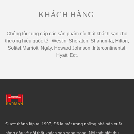
KHÁCH HÀNG
Chúng tôi cung cấp các sản phẩm nội thất khách sạn cho
thương hiệu quốc tế : Westin, Sheraton, Shangri-la, Hilton,
Sofitel,Marriott, Ngày, Howard Johnson ,Intercontinental,
Hyatt, Ect.
Được thành lập tại 1997, Đã là một trong những nhà sản xuất
hàng đầu về nội thất khách sạn sang trọng, Nội thất biệt thự,