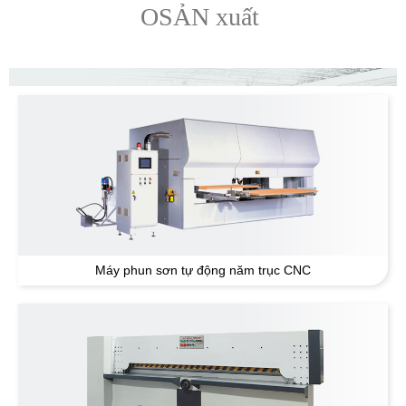
OSẢN xuất
Máy phun sơn tự động năm trục CNC