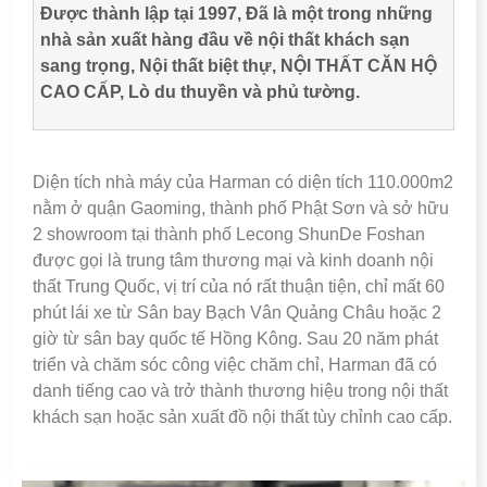
Được thành lập tại 1997, Đã là một trong những
nhà sản xuất hàng đầu về nội thất khách sạn
sang trọng, Nội thất biệt thự, NỘI THẤT CĂN HỘ
CAO CẤP, Lò du thuyền và phủ tường.
Diện tích nhà máy của Harman có diện tích 110.000m2
nằm ở quận Gaoming, thành phố Phật Sơn và sở hữu
2 showroom tại thành phố Lecong ShunDe Foshan
được gọi là trung tâm thương mại và kinh doanh nội
thất Trung Quốc, vị trí của nó rất thuận tiện, chỉ mất 60
phút lái xe từ Sân bay Bạch Vân Quảng Châu hoặc 2
giờ từ sân bay quốc tế Hồng Kông. Sau 20 năm phát
triển và chăm sóc công việc chăm chỉ, Harman đã có
danh tiếng cao và trở thành thương hiệu trong nội thất
khách sạn hoặc sản xuất đồ nội thất tùy chỉnh cao cấp.