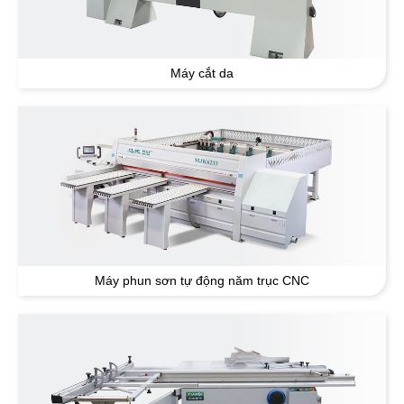
Máy cắt da
Máy phun sơn tự động năm trục CNC