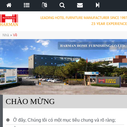
Nhà
›
Về
CHÀO MỪNG
Ở đây, Chúng tôi có một mục tiêu chung và rõ ràng;