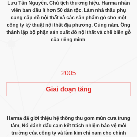
Lưu Tân Nguyên, Chủ tịch thương hiệu. Harma nhân
viên ban đầu ít hơn 50 dân tộc. Làm nhà thầu phụ
cung cấp đồ nội thất và các sản phẩm gỗ cho một
công ty kỹ thuật nội thất địa phương. Cùng năm, Ông
thành lập bộ phận sản xuất đồ nội thất và chế biến gỗ
của riêng mình.
2005
Giai đoạn tăng
Harma đã giới thiệu hệ thống thu gom mùn cưa trung
tâm, Nó đánh dấu cam kết trách nhiệm bảo vệ môi
trường của công ty và làm kim chỉ nam cho chính