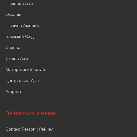
Південна Азія
Океанія
Північна Америка
Близький Схід
Європа
Східна Азія
Материковий Китай
Центральна Азія
Африка
Зв'яжіться з нами
Contact Person
: Рейчел