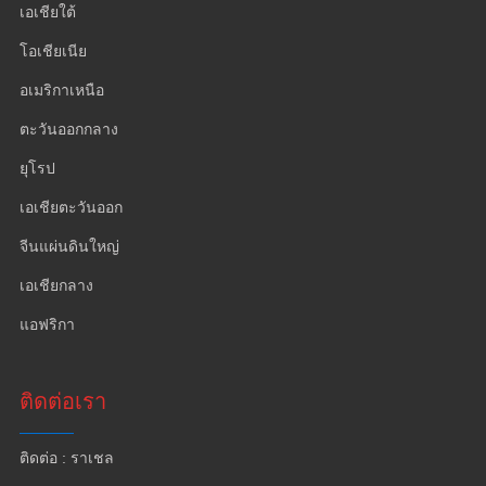
เอเชียใต้
โอเชียเนีย
อเมริกาเหนือ
ตะวันออกกลาง
ยุโรป
เอเชียตะวันออก
จีนแผ่นดินใหญ่
เอเชียกลาง
แอฟริกา
ติดต่อเรา
ติดต่อ : ราเชล