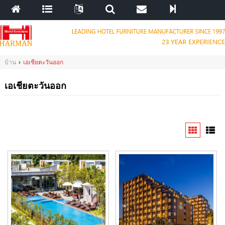
บ้าน
›
เอเชียตะวันออก
เอเชียตะวันออก