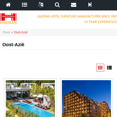
Thuis
›
Oost-Azië
Oost-Azië