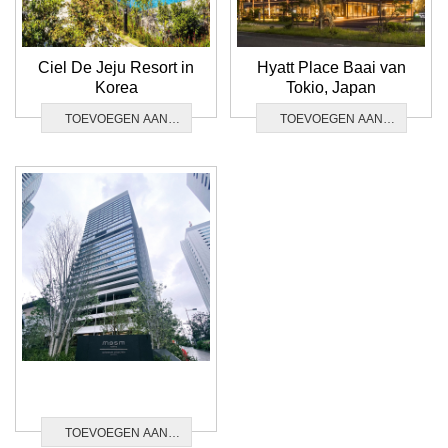
Ciel De Jeju Resort in
Hyatt Place Baai van
Korea
Tokio, Japan
TOEVOEGEN AAN
TOEVOEGEN AAN
ONDERZOEK
ONDERZOEK
TOEVOEGEN AAN