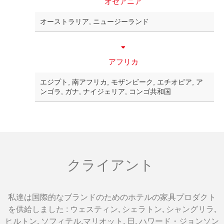
オセアニア
オーストラリア, ニュージーランド
アフリカ
エジプト, 南アフリカ, モザンビーク, エチオピア, ア
ンゴラ, ガナ, ナイジェリア, コンゴ共和国
クライアント
私達は国際的なブランドのためのホテルの家具プロダクト
を供給しました : ウェスティン, シェラトン, シャングリラ,
ヒルトン, ソフィテル,マリオット, 日, ハワード・ジョンソン