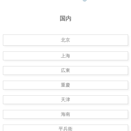
国内
北京
上海
広東
重慶
天津
海南
平兵衛