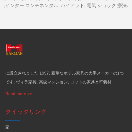
,インター コンチネンタル, ハイアット, 電気 ショック 療法.
に設立されました 1997, 豪華なホテル家具の大手メーカーの1つ
です, ヴィラ家具, 高級マンション, ヨットの家具と壁装材.
Read more >>
クイックリンク
家