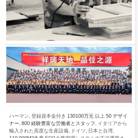
ハーマン, 登録資本金付き
130100万元
以上
50 デザイ
ナー
,
800 経験豊富な労働者とスタッフ
, イタリアから
輸入された高度な生産設備, ドイツ, 日本と台湾,