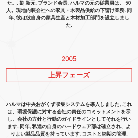
た。. 劉 新元, ブランド会長. ハルマの元の従業員は、 50
人。現地内装会社への家具・木製品供給の下請け業務. 同
年, 彼は彼自身の家具生産と木材加工部門を設立しまし
た.
2005
上昇フェーズ
ハルマは中央おがくず収集システムを導入しました, これ
は、環境保護に対する会社の責任のコミットメントを示
し、会社の方針と行動のガイドラインとしてそれを行い
ます. 同年, 私達の自身のハードウェア部は確立され、よ
りよい製品品質を持っています, コストと納期の管理.