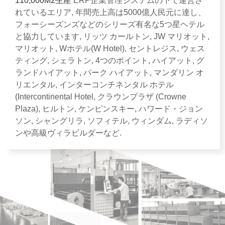
110,000M2生産
ERP企業管理システムの下で運営さ
れているエリア, 年間売上高は5000億人民元に達し、
フォーシーズンズなどのシリーズ有名な5つ星ヘテル
と協力しています, リッツ カールトン, JW マリオット,
マリオット, Wホテル(W Hotel), セントレジス, ウェス
ティング, シェラトン, 4つのポイント, ハイアット, グ
ランドハイアット, パーク ハイアット, マンダリン オ
リエンタル, インターコンチネンタル ホテル
(Intercontinental Hotel, クラウンプラザ (Crowne
Plaza), ヒルトン, ケンピンスキー, ハワード・ジョン
ソン, シャングリラ, ソフィテル, ウィンダム, ラディソ
ンや高級ヴィラビルダーなど.