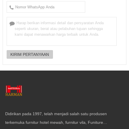
Didirikan pada 1997, telah menjadi salah satu produsen
terkemuka furnitur hotel mewah, furnitur vila, Funiture