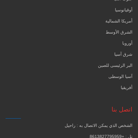
أوقيانوسيا
أمريكا الشمالية
الشرق الأوسط
أوروبا
شرق آسيا
البر الرئيسى للصين
آسيا الوسطى
أفريقيا
اتصل بنا
الشخص الذي يمكن الاتصال به : راحيل
تل : +8613827795959