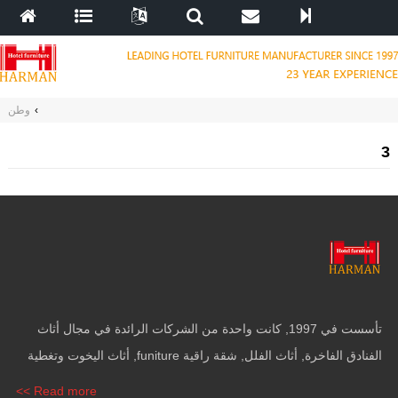
›
وطن
3
تأسست في 1997, كانت واحدة من الشركات الرائدة في مجال أثاث
الفنادق الفاخرة, أثاث الفلل, شقة راقية funiture, أثاث اليخوت وتغطية
الجدران.
Read more >>