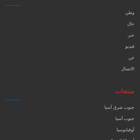
وطن
حال
خبر
فيديو
عن
الاتصال
منتجات
جنوب شرق آسيا
جنوب آسيا
أوقيانوسيا