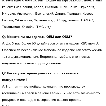
A: Речь идет о 60% Объем продаж на зарубежном рынке. Наши
клиенты из Японии, Корея, Вьетнам, Шри-Ланка, Эфиопия,
Нигерия, Австралия, Британский, Дания, Франция, Косово,
Россия, Узбекистан, Украина и т.д.. Сотрудничал с DAMAC,
Такашимая, Кокобай, ТМС и т.д..
Q: Можете ли вы сделать OEM или ODM?
A: Да, У нас более 50 дизайнеров опыта в нашем R&Отдел D.
Обеспечьте беспривязное мебельное изделие как эстетическим,
так и функциональным, Встроенная мебель с точностью
подгонки и хорошим ходом установки.
Q: Какие у нас преимущества по сравнению с
конкурентами?
A: Harman — крупнейшая компания по производству
гостиничной мебели в районе Гаомин. У нас есть возможности,
ресурсов и опыта для завершения вашего проекта.