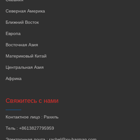
Северная Америка
Ближний Восток
Европа
Восточная Азия
Материковый Китай
Центральная Азия
Африка
Свяжитесь с нами
Контактное лицо : Рахиль
Тель : +8613827795959
Электронная почта : rachel@xy-harman.com