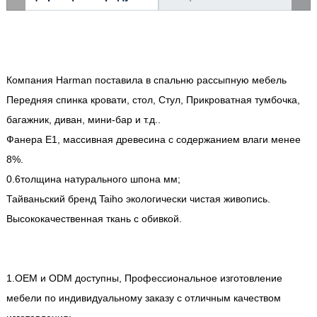
Компания Harman поставила в спальню рассыпную мебель
Передняя спинка кровати, стол, Стул, Прикроватная тумбочка,
багажник, диван, мини-бар и т.д..
Фанера Е1, массивная древесина с содержанием влаги менее
8%.
0.6толщина натурального шпона мм;
Тайваньский бренд Taiho экологически чистая живопись.
Высококачественная ткань с обивкой.
1.OEM и ODM доступны, Профессиональное изготовление
мебели по индивидуальному заказу с отличным качеством