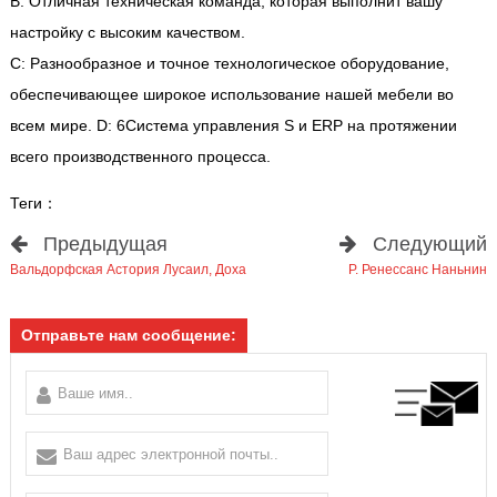
B: Отличная техническая команда, которая выполнит вашу
настройку с высоким качеством.
C: Разнообразное и точное технологическое оборудование,
обеспечивающее широкое использование нашей мебели во
всем мире. D: 6Система управления S и ERP на протяжении
всего производственного процесса.
Теги：
Предыдущая
Следующий
Вальдорфская Астория Лусаил, Доха
Р. Ренессанс Наньнин
Отправьте нам сообщение: