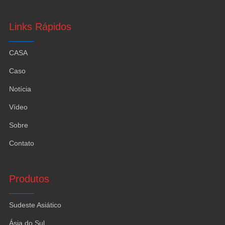
de parede.
Links Rápidos
CASA
Caso
Notícia
Vídeo
Sobre
Contato
Produtos
Sudeste Asiático
Ásia do Sul