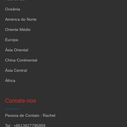
Oceânia
América do Norte
Oriente Médio
Europa
Ásia Oriental
China Continental
Ásia Central
África
Contate-nos
Pessoa de Contato : Rachel
Tel : +8613827795959