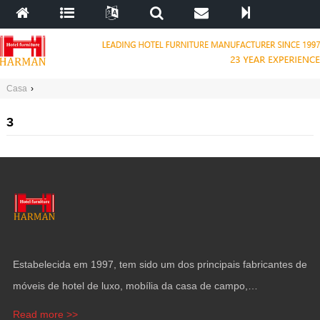
Casa
›
3
Estabelecida em 1997, tem sido um dos principais fabricantes de
móveis de hotel de luxo, mobília da casa de campo,
Apartamento de alto padrão, Mobiliário para iates e revestimento
Read more >>